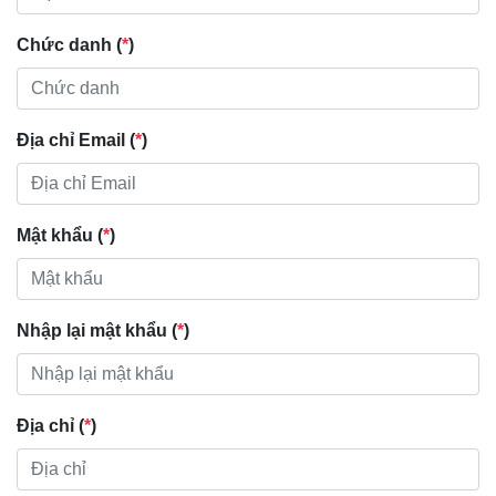
Chức danh (
*
)
Địa chỉ Email (
*
)
Mật khẩu (
*
)
Nhập lại mật khẩu (
*
)
Địa chỉ (
*
)