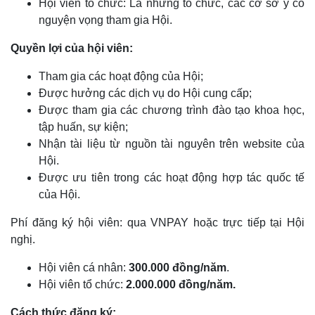
Hội viên tổ chức: Là những tổ chức
, các cơ sở y
có
nguyện vọng tham gia Hội.
Quyền lợi của hội viên:
Tham gia các hoạt động của Hội;
Được hưởng các dịch vụ do Hội cung cấp;
Được tham gia các chương trình đào tạo khoa học,
tập huấn, sự kiện;
Nhận tài liệu
từ nguồn tài nguyên trên website của
Hội.
Được ưu tiên trong các hoạt động hợp tác quốc tế
của Hội.
Phí đăng ký hội viên:
qua VNPAY hoặc trực tiếp tại Hội
nghị.
Hội viên cá nhân:
300.000 đồng/năm
.
Hội viên tổ chức:
2.000.000 đồng/năm.
Cách thức đăng ký: