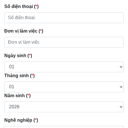
Số điện thoại (
*
)
Đơn vị làm việc (
*
)
Ngày sinh (
*
)
Tháng sinh (
*
)
Năm sinh (
*
)
Nghề nghiệp (
*
)