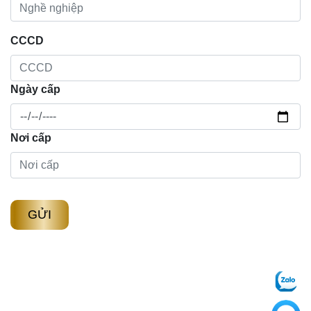
CCCD
Ngày cấp
Nơi cấp
GỬI