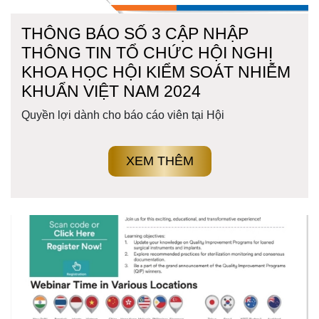
THÔNG BÁO SỐ 3 CẬP NHẬP
THÔNG TIN TỔ CHỨC HỘI NGHỊ
KHOA HỌC HỘI KIỂM SOÁT NHIỄM
KHUẨN VIỆT NAM 2024
Quyền lợi dành cho báo cáo viên tại Hội
XEM THÊM